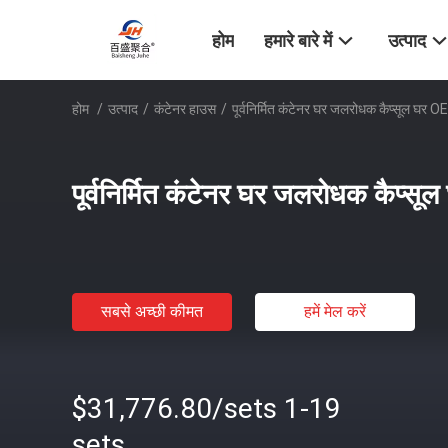
होम
हमारे बारे में
उत्पाद
होम
/
उत्पाद
/
कंटेनर हाउस
/
पूर्वनिर्मित कंटेनर घर जलरोधक कैप्सूल घ
पूर्वनिर्मित कंटेनर घर जलरोधक कैप
सबसे अच्छी कीमत
हमें मेल करें
$31,776.80/sets 1-19
sets