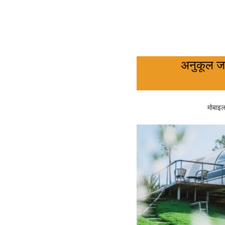
अनुकूल जल
मोबाइल