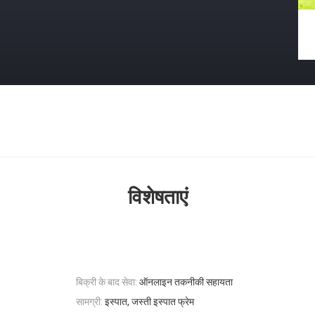
विशेषताएं
बिक्री के बाद सेवा:
ऑनलाइन तकनीकी सहायता
सामग्री:
इस्पात, जस्ती इस्पात फ्रेम