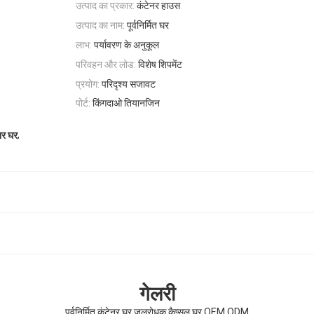
उत्पाद का प्रकार:
कंटेनर हाउस
उत्पाद का नाम:
पूर्वनिर्मित घर
लाभ:
पर्यावरण के अनुकूल
परिवहन और लोड:
विशेष शिपमेंट
प्रयोग:
परिदृश्य सजावट
पोर्ट:
किंगदाओ तियानजिन
,
नर घर
गेलरी
पूर्वनिर्मित कंटेनर घर जलरोधक कैप्सूल घर OEM ODM