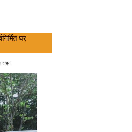
निर्मित घर
श स्थान