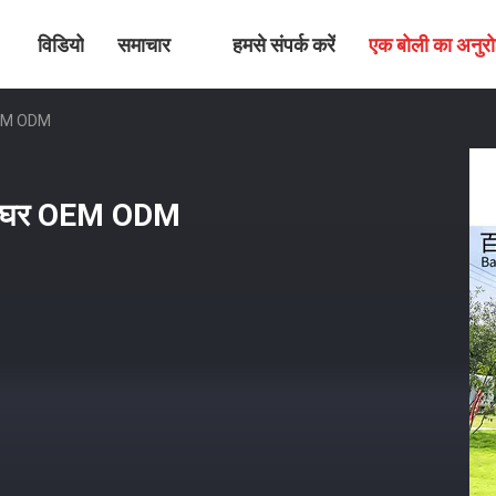
विडियो
समाचार
हमसे संपर्क करें
एक बोली का अनुर
र OEM ODM
्सूल घर OEM ODM