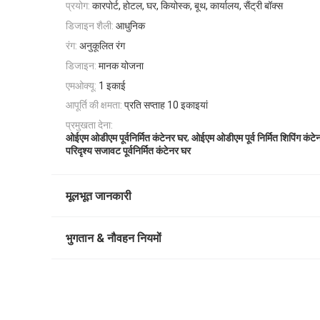
प्रयोग:
कारपोर्ट, होटल, घर, कियोस्क, बूथ, कार्यालय, सैंट्री बॉक्स
डिजाइन शैली:
आधुनिक
रंग:
अनुकूलित रंग
डिजाइन:
मानक योजना
एमओक्यू:
1 इकाई
आपूर्ति की क्षमता:
प्रति सप्ताह 10 इकाइयां
प्रमुखता देना:
,
ओईएम ओडीएम पूर्वनिर्मित कंटेनर घर
ओईएम ओडीएम पूर्व निर्मित शिपिंग कंटे
परिदृश्य सजावट पूर्वनिर्मित कंटेनर घर
मूलभूत जानकारी
भुगतान & नौवहन नियमों