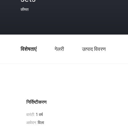
कीमत
विशेषताएं
गेलरी
उत्पाद विवरण
निर्दिष्टीकरण
वारंटी:
1 वर्ष
आवेदन:
विला