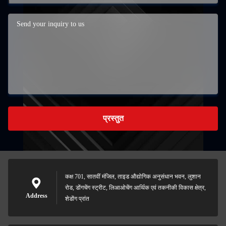
प्रस्तुत
कक्ष 701, सातवीं मंजिल, ताइड औद्योगिक अनुसंधान भवन, लुशान
रोड, डोंगचेंग स्ट्रीट, लिआओचेंग आर्थिक एवं तकनीकी विकास क्षेत्र,
Address
शेडोंग प्रांत