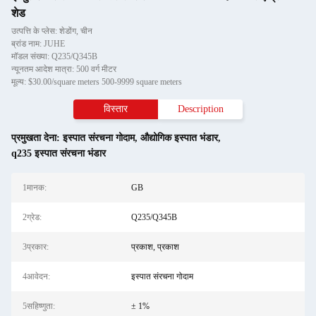
शेड
उत्पत्ति के प्लेस: शेडोंग, चीन
ब्रांड नाम: JUHE
मॉडल संख्या: Q235/Q345B
न्यूनतम आदेश मात्रा: 500 वर्ग मीटर
मूल्य: $30.00/square meters 500-9999 square meters
विस्तार
Description
प्रमुखता देना:
इस्पात संरचना गोदाम
,
औद्योगिक इस्पात भंडार
,
q235 इस्पात संरचना भंडार
1मानक:
GB
2ग्रेड:
Q235/Q345B
3प्रकार:
प्रकाश, प्रकाश
4आवेदन:
इस्पात संरचना गोदाम
5सहिष्णुता:
± 1%