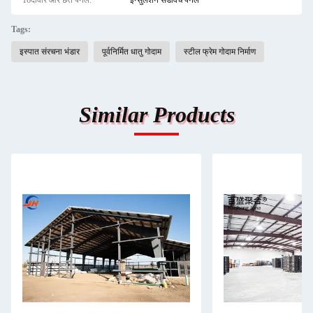
16दीवार और छत पैनल:
इन्सुलेशन सैंडविच पैनल
Tags:
इस्पात संरचना भंडार
पूर्वनिर्मित धातु गोदाम
स्टील फ्रेम गोदाम निर्माण
Similar Products