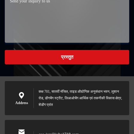
प्रस्तुत
कक्ष 701, सातवीं मंजिल, ताइड औद्योगिक अनुसंधान भवन, लुशान
रोड, डोंगचेंग स्ट्रीट, लिआओचेंग आर्थिक एवं तकनीकी विकास क्षेत्र,
Address
शेडोंग प्रांत