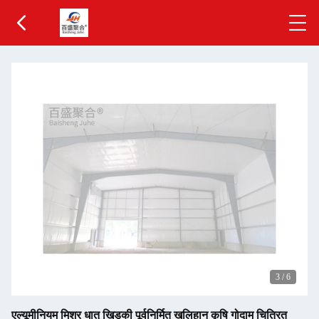
3
/
6
एल्यूमीनियम मिश्र धातु खिड़की पूर्वनिर्मित खलिहान कृषि गोदाम चित्रित