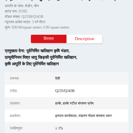
उत्पत्ति के प्लेस: शेडोंग, चीन
ब्रांड नाम: JUHE
मॉडल संख्या: Q235B/Q345B
न्यूनतम आदेश मात्रा: 5 वर्ग मीटर
मूल्य: $30.00/square meters 5-99 square meters
विस्तार
Description
प्रमुखता देना:
पूर्वनिर्मित खलिहान कृषि भंडार
,
एल्यूमीनियम मिश्र धातु खिड़की पूर्वनिर्मित खलिहान
,
कृषि आपूर्ति के लिए पूर्वनिर्मित खलिहान
1मानक:
ऐसी
2ग्रेड:
Q235/Q345B
3प्रकार:
हल्के, हल्के स्टील संरचना फ्रेम
4आवेदन:
इस्पात कार्यशाला, भंडारण गोदाम संरचना भवन
5सहिष्णुता:
± 1%