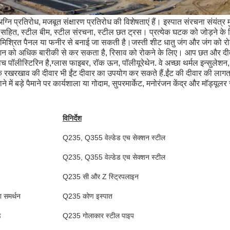
 अग्नि प्रतिरोध, मजबूत संक्षारण प्रतिरोध की विशेषताएं हैं। इस्पात संरचना संयंत्र
ों सहित, स्टील बीम, स्टील संरचना, स्टील छत ट्रस। प्रत्येक घटक को जोड़ने के लि
्रित पैनल या फनीर से बनाई जा सकती है।जस्ती शीट धातु जंग और जंग को रोक स
क्शन को अधिक बारीकी से कर सकता है, रिसाव को रोकने के लिए। आप छत और दीवा
 पॉलीस्टिरिन है,ग्लास फाइबर, रॉक ऊन, पॉलीयूरेथेन. वे अच्छा थर्मल इन्सुलेशन, ग
के रखरखाव की दीवार भी ईंट दीवार का उपयोग कर सकते हैं.ईंट की दीवार की लाग
प्रस्तुत
े में बड़े पैमाने पर कार्यशाला या गोदाम, सुपरमार्केट, मनोरंजन केंद्र और मॉड्यूलर
विनिर्देश
Q235, Q355 वेल्डेड एच सेक्शन स्टील
Q235, Q355 वेल्डेड एच सेक्शन स्टील
Q235 सी और Z स्ट्रिपलाइन
ा समर्थन
Q235 कोण इस्पात
ड
Q235 गोलाकार स्टील पाइप