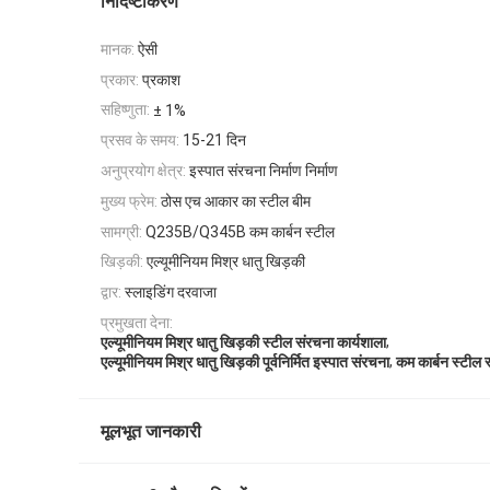
निर्दिष्टीकरण
मानक:
ऐसी
प्रकार:
प्रकाश
सहिष्णुता:
± 1%
प्रसव के समय:
15-21 दिन
अनुप्रयोग क्षेत्र:
इस्पात संरचना निर्माण निर्माण
मुख्य फ्रेम:
ठोस एच आकार का स्टील बीम
सामग्री:
Q235B/Q345B कम कार्बन स्टील
खिड़की:
एल्यूमीनियम मिश्र धातु खिड़की
द्वार:
स्लाइडिंग दरवाजा
प्रमुखता देना:
,
एल्यूमीनियम मिश्र धातु खिड़की स्टील संरचना कार्यशाला
,
एल्यूमीनियम मिश्र धातु खिड़की पूर्वनिर्मित इस्पात संरचना
कम कार्बन स्टील 
मूलभूत जानकारी