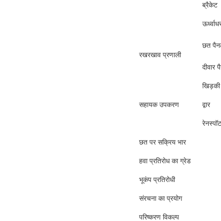
ब्रैकेट
ऊर्ध्वा
छत पै
रखरखाव प्रणाली
दीवार प
खिड़की
सहायक उपकरण
द्वार
रेनस्पॉ
छत पर सक्रिय भार
हवा प्रतिरोध का ग्रेड
भूकंप प्रतिरोधी
संरचना का प्रयोग
परिष्करण विकल्प