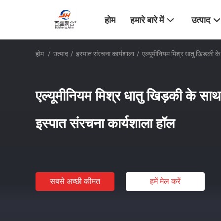
होम
हमारे बारे में
उत्पाद
होम
/
उत्पाद
/
इस्पात संरचना कार्यशाला
/
एल्यूमीनियम मिश्र धातु खिड़की के
एल्यूमीनियम मिश्र धातु खिड़की के साथ औ
इस्पात संरचना कार्यशाला हॉल
सबसे अच्छी कीमत
हमें मेल करें