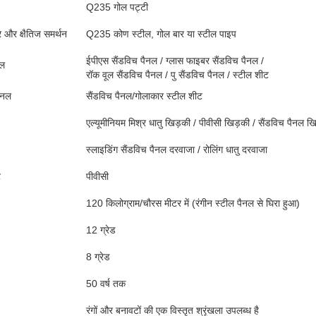
Q235 गोल पट्टी
धर और क्षैतिज समर्थन
Q235 कोण स्टील, गोल बार या स्टील पाइप
ईपीएस सैंडविच पैनल / ग्लास फाइबर सैंडविच पैनल /
नल
रॉक वूल सैंडविच पैनल / पु सैंडविच पैनल / स्टील शीट
ैनल
सैंडविच पैनल/गोलाकार स्टील शीट
एल्यूमीनियम मिश्र धातु खिड़की / पीवीसी खिड़की / सैंडविच पैनल ख
स्लाइडिंग सैंडविच पैनल दरवाजा / रोलिंग धातु दरवाजा
ट
पीवीसी
120 किलोग्राम/चौरस मीटर में (रंगीन स्टील पैनल से घिरा हुआ)
12 ग्रेड
8 ग्रेड
50 वर्ष तक
रंगों और बनावटों की एक विस्तृत श्रृंखला उपलब्ध है