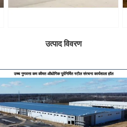
उत्पाद विवरण
एक संदेश छोड़ें
उच्च गुणवत्ता कम कीमत औद्योगिक पूर्वनिर्मित स्टील संरचना कार्यशाला हॉल