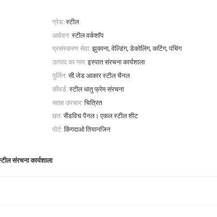
ग्रेड:
स्टील
आवेदन:
स्टील वर्कशॉप
प्रसंस्करण सेवा:
झुकाना, वेल्डिंग, डेकोलिंग, कटिंग, पंचिंग
उत्पाद का नाम:
इस्पात संरचना कार्यशाला
पुर्लिन:
सी.जेड आकार स्टील चैनल
कीवर्ड:
स्टील धातु फ्रेम संरचना
सतह उपचार:
चित्रित
छत:
सैंडविच पैनल। एकल स्टील शीट
पोर्ट:
किंगदाओ तियानजिन
स्टील संरचना कार्यशाला